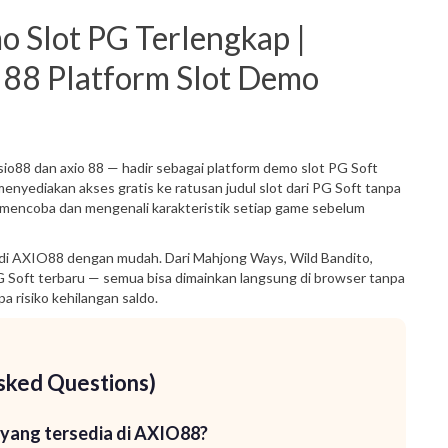
 Slot PG Terlengkap |
 88 Platform Slot Demo
sio88 dan axio 88 — hadir sebagai platform demo slot PG Soft
menyediakan akses gratis ke ratusan judul slot dari PG Soft tanpa
a mencoba dan mengenali karakteristik setiap game sebelum
di AXIO88 dengan mudah. Dari Mahjong Ways, Wild Bandito,
G Soft terbaru — semua bisa dimainkan langsung di browser tanpa
a risiko kehilangan saldo.
sked Questions)
G yang tersedia di AXIO88?