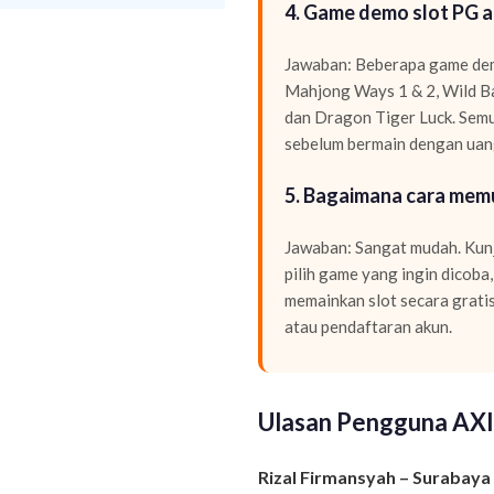
4. Game demo slot PG a
Jawaban: Beberapa game demo
Mahjong Ways 1 & 2, Wild Ba
dan Dragon Tiger Luck. Semu
sebelum bermain dengan uang
5. Bagaimana cara memu
Jawaban: Sangat mudah. Kunj
pilih game yang ingin dicoba
memainkan slot secara gratis
atau pendaftaran akun.
Ulasan Pengguna AX
Rizal Firmansyah – Surabaya